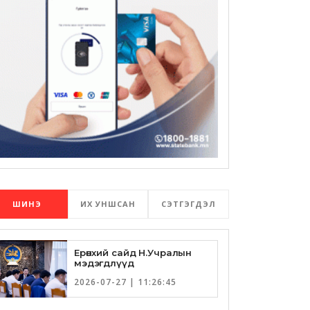
ШИНЭ
ИХ УНШСАН
СЭТГЭГДЭЛ
Ерөнхий сайд Н.Учралын
мэдэгдлүүд
2026-07-27 | 11:26:45