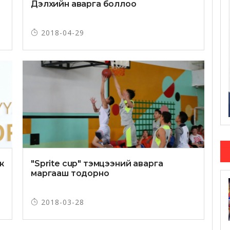
Дэлхийн аварга боллоо
2018-04-29
ж
"Sprite cup" тэмцээний аварга
маргааш тодорно
2018-03-28