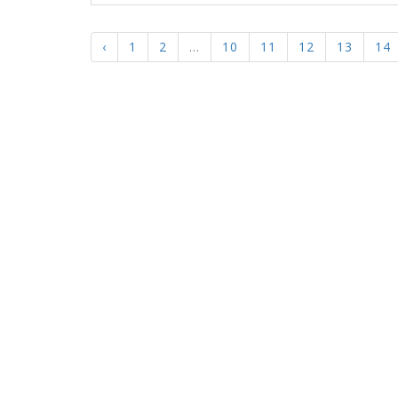
‹
1
2
...
10
11
12
13
14