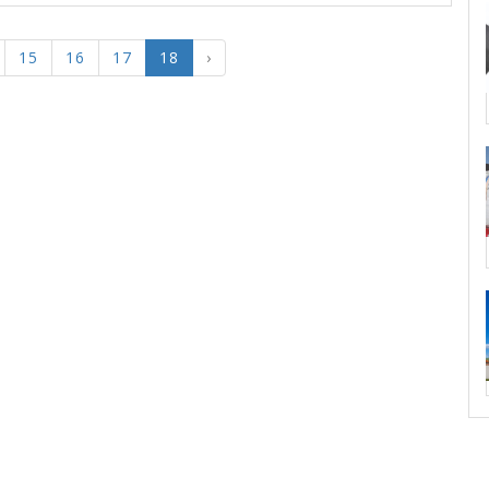
15
16
17
18
›