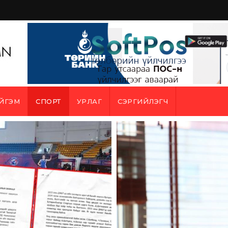
ЙГЭМ
СПОРТ
УРЛАГ
СЭРГИЙЛЭГЧ