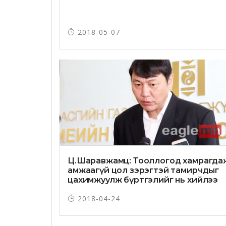
2018-05-07
Ц.Шаравжамц: Тооллогод хамрагда
амжаагүй цол зэрэгтэй тамирчдыг
цахимжуулж бүртгэлийг нь хийлээ
2018-04-24