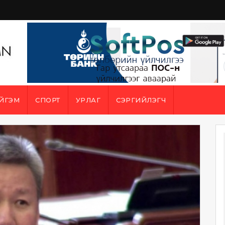
ЙГЭМ
СПОРТ
УРЛАГ
СЭРГИЙЛЭГЧ