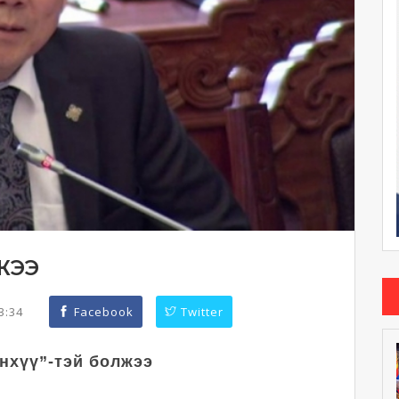
ЛЖЭЭ
23:34
Facebook
Twitter
нхүү”-тэй болжээ