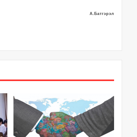
А.Батгэрэл