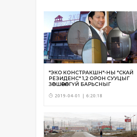
"ЭКО КОНСТРАКШН"-НЫ "СКАЙ
РЕЗИДЕНС" 1,2 ОРОН СУУЦЫГ
ЗӨВШӨӨРӨЛГҮЙ БАРЬСНЫГ
ТОГТООЖЭЭ
2019-04-01 | 6:20:18