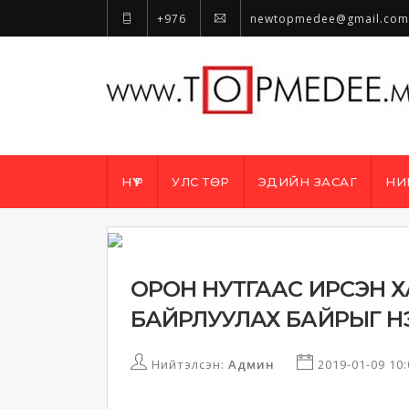
+976
newtopmedee@gmail.com
НҮҮР
УЛС ТӨР
ЭДИЙН ЗАСАГ
НИ
ОРОН НУТГААС ИРСЭН Х
БАЙРЛУУЛАХ БАЙРЫГ Н
Нийтэлсэн:
Админ
2019-01-09 10