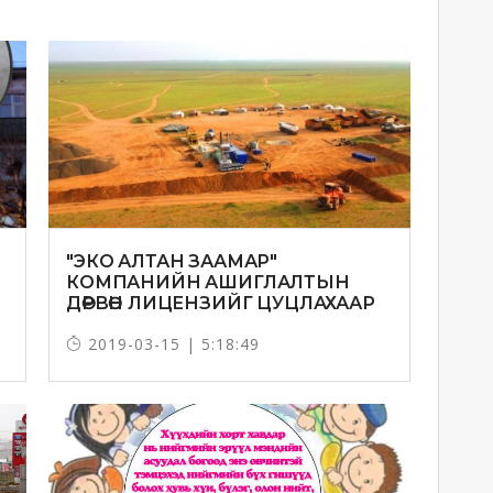
"ЭКО АЛТАН ЗААМАР"
КОМПАНИЙН АШИГЛАЛТЫН
ДӨРВӨН ЛИЦЕНЗИЙГ ЦУЦЛАХААР
БОЛЛОО
2019-03-15 | 5:18:49