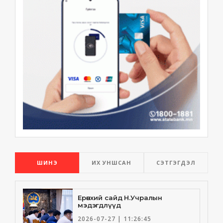
ШИНЭ
ИХ УНШСАН
СЭТГЭГДЭЛ
Ерөнхий сайд Н.Учралын
мэдэгдлүүд
2026-07-27 | 11:26:45