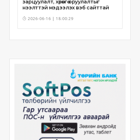
зарцуулалт, хөрөнгө оруулалтыг
нээлттэй мэдээлэх вэб сайттай
болно
2026-06-16 | 18:00:29