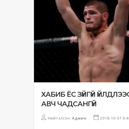
ХАБИБ ЁС ЗҮЙГҮЙ ҮЙЛДЛЭ
АВЧ ЧАДСАНГҮЙ
Нийтэлсэн:
Админ
2018-10-07 6: