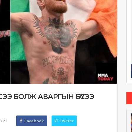
ЭСЭЭ БОЛЖ АВАРГЫН БҮСЭЭ
48:23
Facebook
Twitter