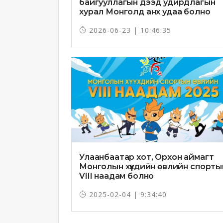
байгууллагын дээд удирдлагын
хурал Монголд анх удаа болно
2026-06-23 | 10:46:35
Улаанбаатар хот, Орхон аймагт
Монголын хүүхдийн өвлийн спорты
VIII наадам болно
2025-02-04 | 9:34:40