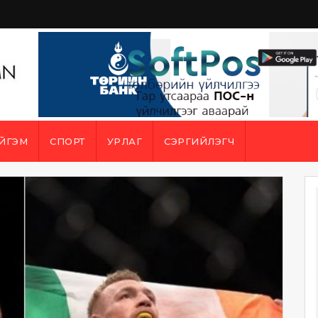
ЙГЭМ
СПОРТ
УРЛАГ
СЭРГИЙЛЭГЧ