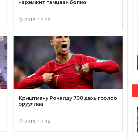
нэрэмжит тэмцээн болно
2019-10-22
Криштиану Роналду 700 дахь гоолоо
орууллаа
2019-10-16