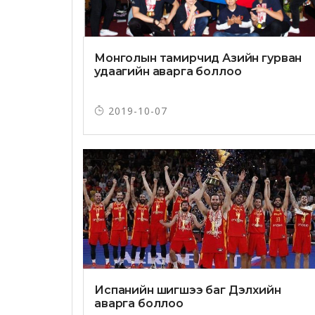
Монголын тамирчид Азийн гурван
удаагийн аварга боллоо
2019-10-07
Испанийн шигшээ баг Дэлхийн
аварга боллоо