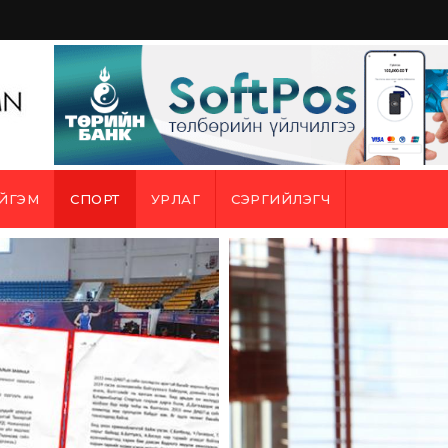
ЙГЭМ
СПОРТ
УРЛАГ
СЭРГИЙЛЭГЧ