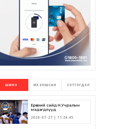
ШИНЭ
ИХ УНШСАН
СЭТГЭГДЭЛ
Ерөнхий сайд Н.Учралын
мэдэгдлүүд
2026-07-27 | 11:26:45