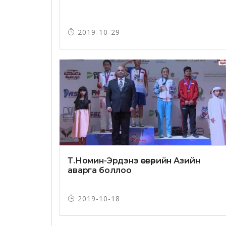
2019-10-29
Т.Номин-Эрдэнэ өсвөрийн Азийн
аварга боллоо
2019-10-18