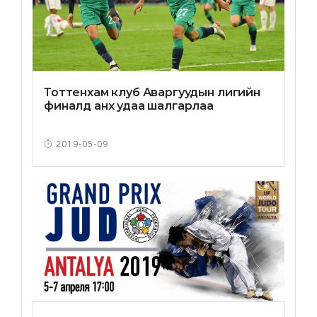
Тоттенхам клуб Аваргуудын лигийн
финалд анх удаа шалгарлаа
2019-05-09