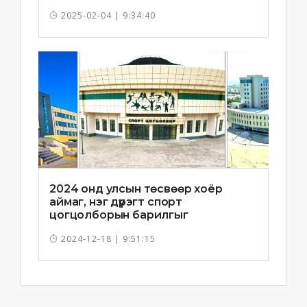
2025-02-04 | 9:34:40
2024 онд улсын төсвөөр хоёр
аймаг, нэг дүүрэгт спорт
цогцолборын барилгыг
ашиглалтад орууллаа
2024-12-18 | 9:51:15