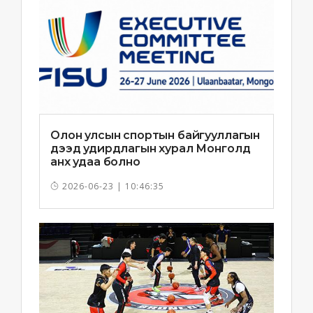
Олон улсын спортын байгууллагын
дээд удирдлагын хурал Монголд
анх удаа болно
2026-06-23 | 10:46:35