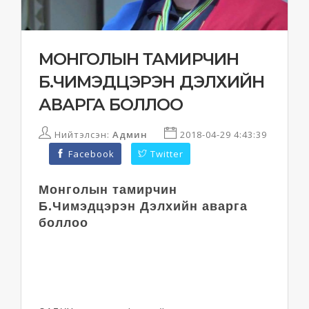
МОНГОЛЫН ТАМИРЧИН
Б.ЧИМЭДЦЭРЭН ДЭЛХИЙН
АВАРГА БОЛЛОО
Нийтэлсэн:
Админ
2018-04-29 4:43:39
Facebook
Twitter
Монголын тамирчин
Б.Чимэдцэрэн Дэлхийн аварга
боллоо