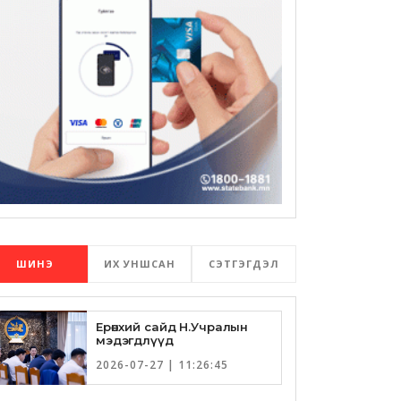
ШИНЭ
ИХ УНШСАН
СЭТГЭГДЭЛ
Ерөнхий сайд Н.Учралын
мэдэгдлүүд
2026-07-27 | 11:26:45