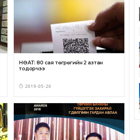
НӨАТ: 80 сая төгрөгийн 2 азтан
тодорчээ
2019-05-20