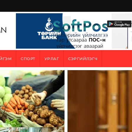
ЙГЭМ
СПОРТ
УРЛАГ
СЭРГИЙЛЭГЧ