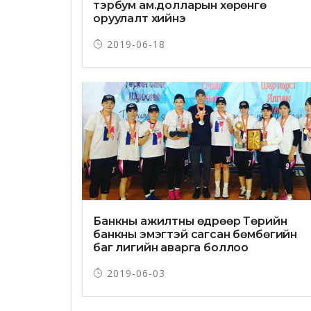
тэрбум ам.долларын хөрөнгө
оруулалт хийнэ
2019-06-18
Банкны ажилтны өдрөөр Төрийн
банкны эмэгтэй сагсан бөмбөгийн
баг лигийн аварга боллоо
2019-06-03