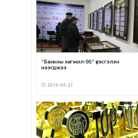
“Банкны хөгжил-95” үзэсгэлэн
нээгджээ
2019-05-21