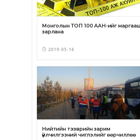
Монголын ТОП 100 ААН-ийг маргаа
зарлана
2019-05-16
Нийтийн тээврийн зарим
үйлчилгээний чиглэлийг өөрчиллөө