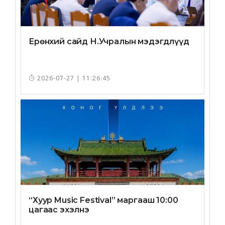
Ерөнхий сайд Н.Учралын мэдэгдлүүд
2026-07-27 | 11:26:45
“Хуур Music Festival” маргааш 10:00
цагаас эхэлнэ