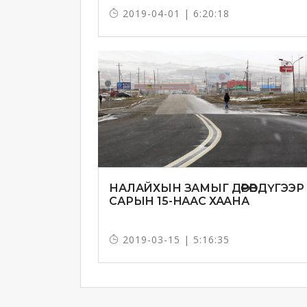
ТОГТООЖЭЭ
2019-04-01 | 6:20:18
НАЛАЙХЫН ЗАМЫГ ДӨРӨВДҮГЭЭР
САРЫН 15-НААС ХААНА
2019-03-15 | 5:16:35