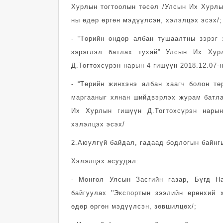
Хурлын тогтоолын төсөл /Улсын Их Хурлын
ны өдөр өргөн мэдүүлсэн, хэлэлцэх эсэх/;
- “Төрийн өндөр албан тушаалтны зэрэг 
зэрэглэл батлах тухай” Улсын Их Хур
Д.Тогтохсүрэн нарын 4 гишүүн 2018.12.07-
- “Төрийн жинхэнэ албан хаагч болон тө
маргааныг хянан шийдвэрлэх журам батла
Их Хурлын гишүүн Д.Тогтохсүрэн нарын
хэлэлцэх эсэх/
2.Аюулгүй байдал, гадаад бодлогын байнгы
Хэлэлцэх асуудал:
- Монгол Улсын Засгийн газар, Бүгд Н
байгуулах ''Экспортын зээлийн ерөнхий х
өдөр өргөн мэдүүлсэн, зөвшилцөх/;