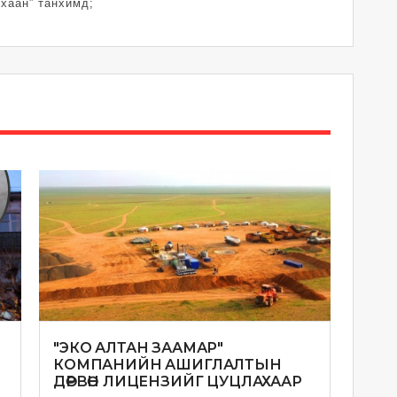
 хаан” танхимд;
"ЭКО АЛТАН ЗААМАР"
КОМПАНИЙН АШИГЛАЛТЫН
ДӨРВӨН ЛИЦЕНЗИЙГ ЦУЦЛАХААР