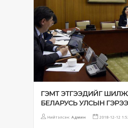
ГЭМТ ЭТГЭЭДИЙГ ШИЛЖҮ
БЕЛАРУСЬ УЛСЫН ГЭРЭ
Нийтэлсэн:
Админ
2018-12-12 1: