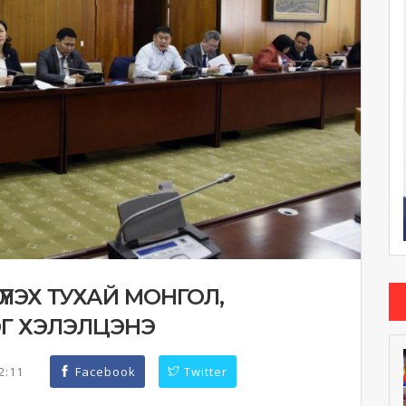
ҮЛЭХ ТУХАЙ МОНГОЛ,
ЭГ ХЭЛЭЛЦЭНЭ
52:11
Facebook
Twitter