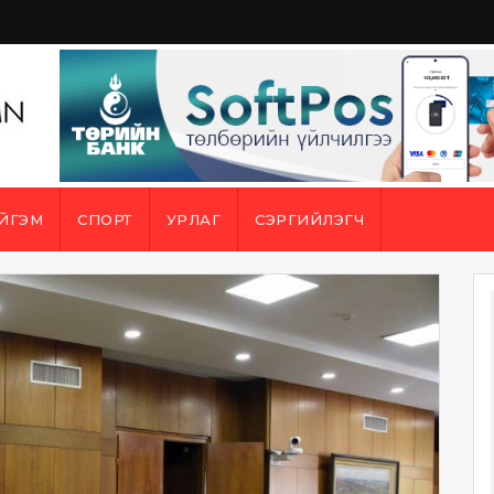
ЙГЭМ
СПОРТ
УРЛАГ
СЭРГИЙЛЭГЧ