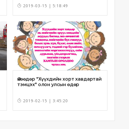
БОЛЛОО
2019-03-15 | 5:18:49
Өнөөдөр "Хүүхдийн хорт хавдартай
тэмцэх" олон улсын өдөр
2019-02-15 | 3:45:20