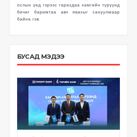
ослын үед гэрээс гарахдаа хамгийн түрүүнд
бичиг баримтаа авч явахыг сануулмаар
байна гэв.
БУСАД МЭДЭЭ