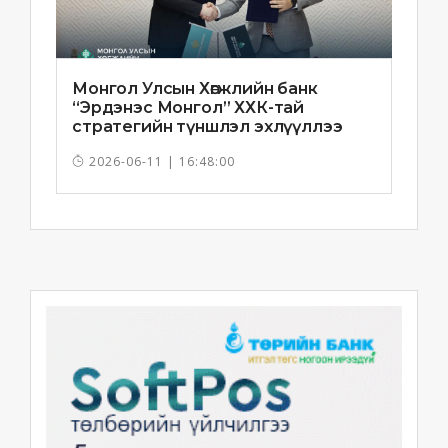
Монгол Улсын Хөгжлийн банк
“Эрдэнэс Монгол” ХХК-тай
стратегийн түншлэл эхлүүллээ
2026-06-11 | 16:48:00