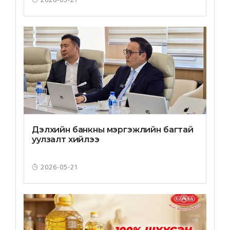
Дэлхийн банкны мэргэжлийн багтай
уулзалт хийлээ
2026-05-21