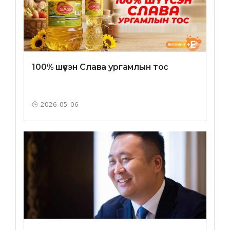
100% шүүсэн Слава ургамлын тос
2026-05-06