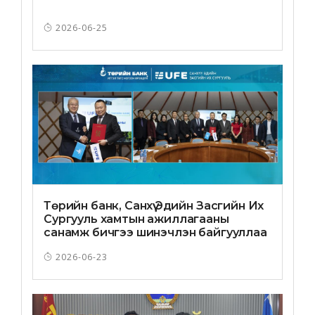
2026-06-25
Төрийн банк, Санхүү Эдийн Засгийн Их
Сургууль хамтын ажиллагааны
санамж бичгээ шинэчлэн байгууллаа
2026-06-23