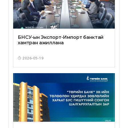
БНСУ-ын Экспорт-Импорт банктай
хамтран ажиллана
2026-05-19