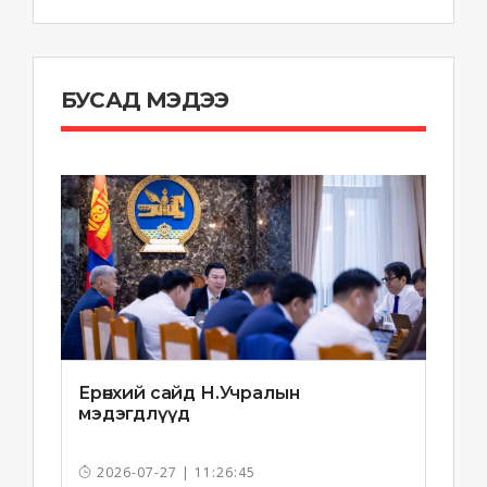
БУСАД МЭДЭЭ
Ерөнхий сайд Н.Учралын
мэдэгдлүүд
2026-07-27 | 11:26:45