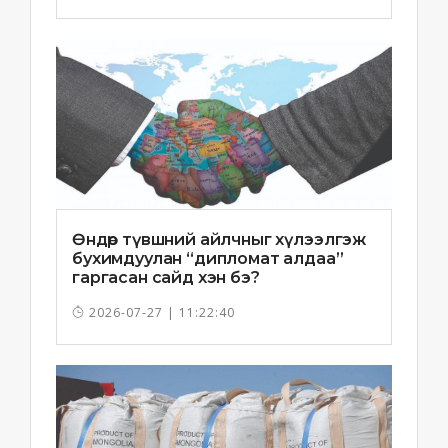
Өндөр түвшний айлчныг хүлээлгэж
бухимдуулан “дипломат алдаа”
гаргасан сайд хэн бэ?
2026-07-27 | 11:22:40