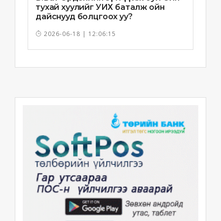
тухай хуулийг УИХ баталж ойн
дайснууд болцгоох уу?
2026-06-18 | 12:06:15