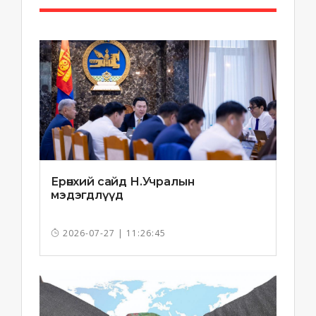
Ерөнхий сайд Н.Учралын
мэдэгдлүүд
2026-07-27 | 11:26:45