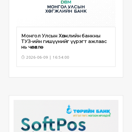
Монгол Улсын Хөгжлийн банкны
ТУЗ-ийн гишүүнийг үүрэгт ажлаас
нь чөлөөллөө
2026-06-09 | 16:54:00