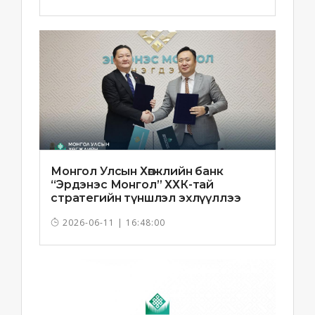
Монгол Улсын Хөгжлийн банк
“Эрдэнэс Монгол” ХХК-тай
стратегийн түншлэл эхлүүллээ
2026-06-11 | 16:48:00