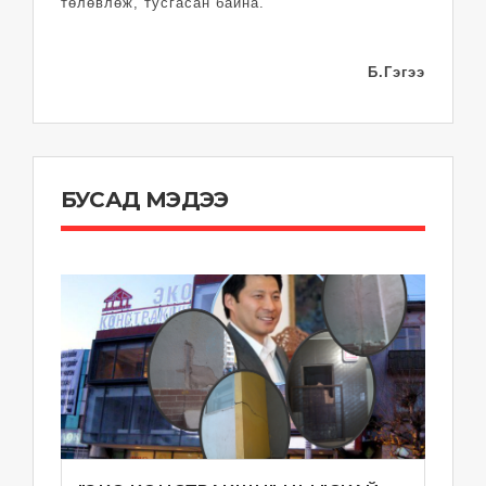
төлөвлөж, тусгасан байна.
Б.Гэгээ
БУСАД МЭДЭЭ