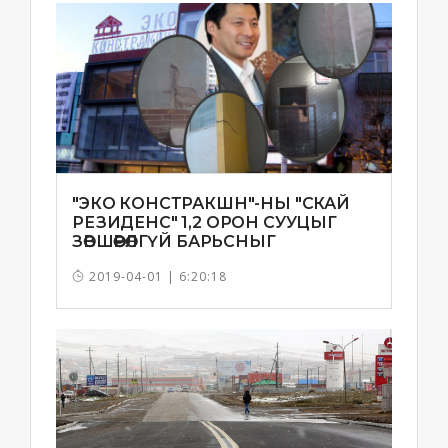
"ЭКО КОНСТРАКШН"-НЫ "СКАЙ
РЕЗИДЕНС" 1,2 ОРОН СУУЦЫГ
ЗӨВШӨӨРӨЛГҮЙ БАРЬСНЫГ
ТОГТООЖЭЭ
2019-04-01 | 6:20:18