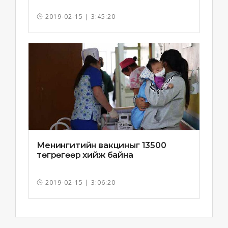
2019-02-15 | 3:45:20
Менингитийн вакциныг 13500
төгрөгөөр хийж байна
2019-02-15 | 3:06:20