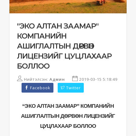
"ЭКО АЛТАН ЗААМАР"
КОМПАНИЙН
АШИГЛАЛТЫН ДӨРВӨН
ЛИЦЕНЗИЙГ ЦУЦЛАХААР
БОЛЛОО
Нийтэлсэн:
Админ
2019-03-15 5:18:49
Facebook
Twitter
“ЭКО АЛТАН ЗААМАР” КОМПАНИЙН
АШИГЛАЛТЫН ДӨРВӨН ЛИЦЕНЗИЙГ
ЦУЦЛАХААР БОЛЛОО