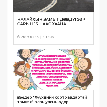
НАЛАЙХЫН ЗАМЫГ ДӨРӨВДҮГЭЭР
САРЫН 15-НААС ХААНА
2019-03-15 | 5:16:35
Өнөөдөр "Хүүхдийн хорт хавдартай
тэмцэх" олон улсын өдөр