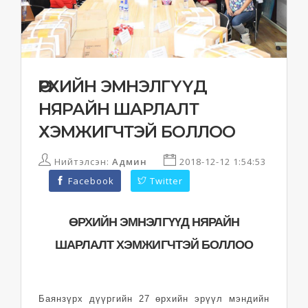
ӨРХИЙН ЭМНЭЛГҮҮД
НЯРАЙН ШАРЛАЛТ
ХЭМЖИГЧТЭЙ БОЛЛОО
Нийтэлсэн:
Админ
2018-12-12 1:54:53
Facebook
Twitter
ӨРХИЙН ЭМНЭЛГҮҮД НЯРАЙН
ШАРЛАЛТ ХЭМЖИГЧТЭЙ БОЛЛОО
Баянзүрх дүүргийн 27 өрхийн эрүүл мэндийн