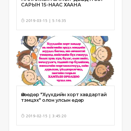
САРЫН 15-НААС ХААНА
2019-03-15 | 5:16:35
Өнөөдөр "Хүүхдийн хорт хавдартай
тэмцэх" олон улсын өдөр
2019-02-15 | 3:45:20