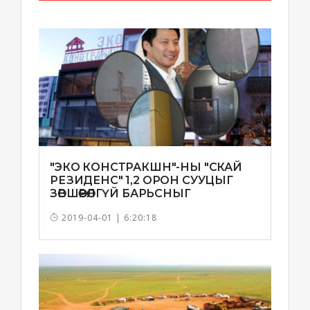
"ЭКО КОНСТРАКШН"-НЫ "СКАЙ
РЕЗИДЕНС" 1,2 ОРОН СУУЦЫГ
ЗӨВШӨӨРӨЛГҮЙ БАРЬСНЫГ
ТОГТООЖЭЭ
2019-04-01 | 6:20:18