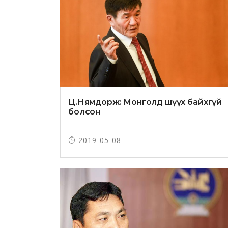
Ц.Нямдорж: Монголд шүүх байхгүй
болсон
2019-05-08