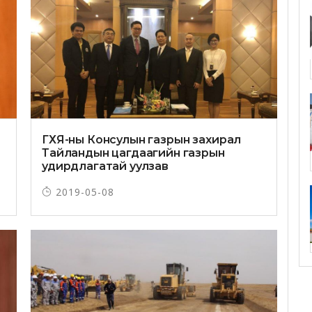
ГХЯ-ны Консулын газрын захирал
Тайландын цагдаагийн газрын
удирдлагатай уулзав
2019-05-08