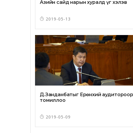
Азийн сайд нарын хуралд үг хэлэв
2019-05-13
Д.Занданбатыг Ерөнхий аудитороо
томиллоо
2019-05-09