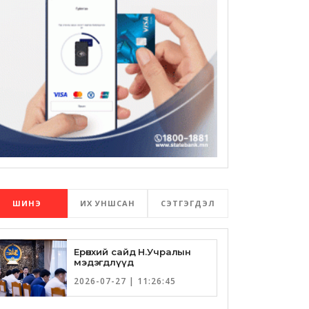
ШИНЭ
ИХ УНШСАН
СЭТГЭГДЭЛ
Ерөнхий сайд Н.Учралын
мэдэгдлүүд
2026-07-27 | 11:26:45