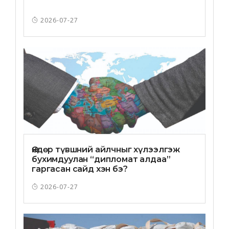
2026-07-27
Өндөр түвшний айлчныг хүлээлгэж
бухимдуулан “дипломат алдаа”
гаргасан сайд хэн бэ?
2026-07-27