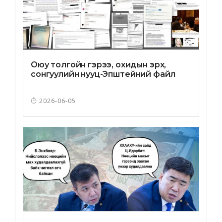
Оюу толгойн гэрээ, охидын эрх,
сонгуулийн нууц-Эпштейний файл
2026-06-05