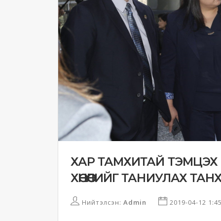
ХАР ТАМХИТАЙ ТЭМЦЭХ 
ХӨНӨӨЛИЙГ ТАНИУЛАХ Т
Нийтэлсэн:
Admin
2019-04-12 1:4