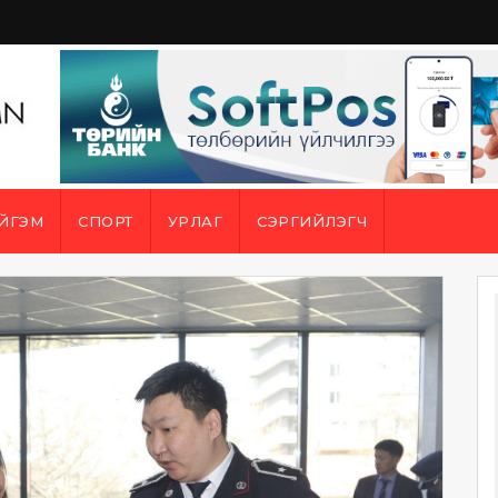
ЙГЭМ
СПОРТ
УРЛАГ
СЭРГИЙЛЭГЧ