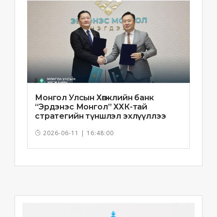
Монгол Улсын Хөгжлийн банк
“Эрдэнэс Монгол” ХХК-тай
стратегийн түншлэл эхлүүллээ
2026-06-11 | 16:48:00