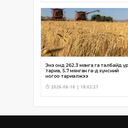
Энэ онд 262.3 мянга га талбайд ү
тариа, 5.7 мянган га-д хүнсний
ногоо тариалжээ
2026-06-16 | 18:02:27