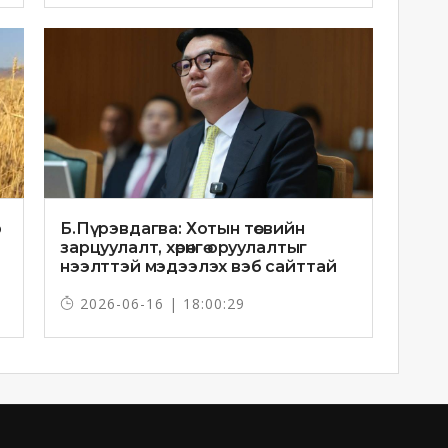
р
Б.Пүрэвдагва: Хотын төсвийн
зарцуулалт, хөрөнгө оруулалтыг
нээлттэй мэдээлэх вэб сайттай
болно
2026-06-16 | 18:00:29