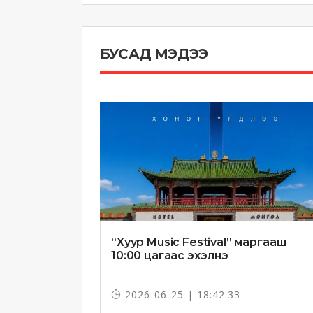
БУСАД МЭДЭЭ
“Хуур Music Festival” маргааш
10:00 цагаас эхэлнэ
2026-06-25 | 18:42:33