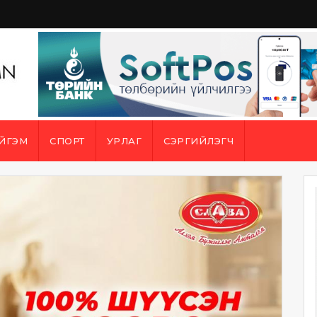
ЙГЭМ
СПОРТ
УРЛАГ
СЭРГИЙЛЭГЧ