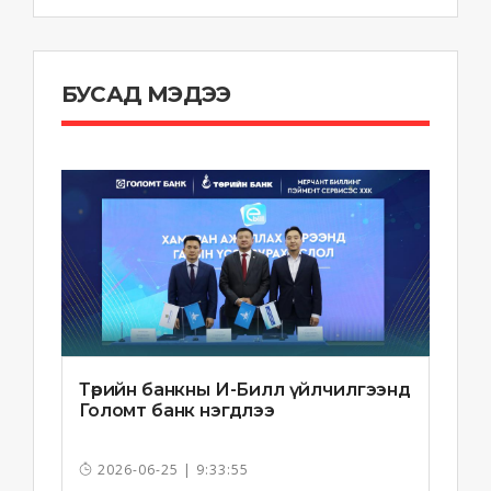
БУСАД МЭДЭЭ
Төрийн банкны И-Билл үйлчилгээнд
Голомт банк нэгдлээ
2026-06-25 | 9:33:55