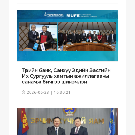
Төрийн банк, Санхүү Эдийн Засгийн
Их Сургууль хамтын ажиллагааны
санамж бичгээ шинэчлэн
байгууллаа
2026-06-23 | 16:30:21