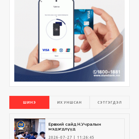
ШИНЭ
ИХ УНШСАН
СЭТГЭГДЭЛ
Ерөнхий сайд Н.Учралын
мэдэгдлүүд
2026-07-27 | 11:26:45