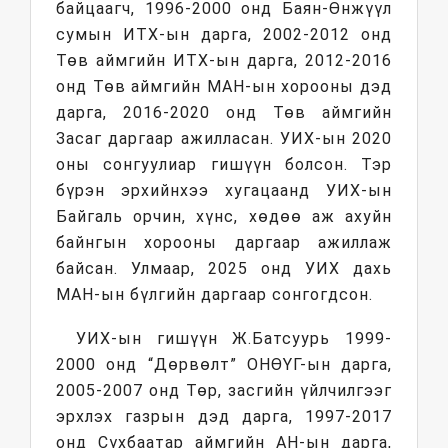
байцаагч, 1996-2000 онд Баян-Өнжүүл
сумын ИТХ-ын дарга, 2002-2012 онд
Төв аймгийн ИТХ-ын дарга, 2012-2016
онд Төв аймгийн МАН-ын хорооны дэд
дарга, 2016-2020 онд Төв аймгийн
Засаг даргаар ажилласан. УИХ-ын 2020
оны сонгуулиар гишүүн болсон. Тэр
бүрэн эрхийнхээ хугацаанд УИХ-ын
Байгаль орчин, хүнс, хөдөө аж ахуйн
байнгын хорооны даргаар ажиллаж
байсан. Улмаар, 2025 онд УИХ дахь
МАН-ын бүлгийн даргаар сонгогдсон.
УИХ-ын гишүүн Ж.Батсуурь 1999-
2000 онд “Дөрвөлт” ОНӨҮГ-ын дарга,
2005-2007 онд Төр, засгийн үйлчилгээг
эрхлэх газрын дэд дарга, 1997-2017
онд Сүхбаатар аймгийн АН-ын дарга,