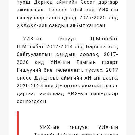
турш Дорнод аймгийн Засаг даргаар
ажилласан. Тэрээр 2024 онд УИХ-ын
гишүүнээр сонгогдоод 2025-2026 онд
ХХААХҮ-ийн сайдын албыг хашсан.
УИХ-ын гишүүн Ц.Мөнхбат
Ц.Мөнхбат 2012-2014 онд Барилга хот,
байгуулалтын сайдын зөвлөх, 2017-
2020 онд УИХ-ын Тамгын газарт
Гишүүний бие төлөөлөгч, туслах, 2017
оноос Дундговь аймгийн АН-ын дарга,
2020-2024 онд Дундговь аймгийн засаг
даргаар ажиллаад УИХ-ын гишүүнээр
сонгогдсон.
УИХ-ын гишүүн, УИХ-ын