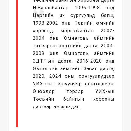
Төсвийн байнгын хорооны дарга
Н.Наранбаатар 1996-1998 онд
Цэргийн их сургуульд багш,
1998-2002 онд Төрийн өмчийн
хороонд мэргэжилтэн 2002-
2004 онд Өмнөговь аймгийн
татварын хэлтсийн дарга, 2004-
2009 онд Өмнөговь аймгийн
ЗДТГ-ын дарга, 2016-2020 онд
Өмнөговь аймгийн Засаг дарга,
2020, 2024 оны сонгуулиудаар
УИХ-ын гишүүнээр сонгогдсон.
Өнөөдөр тэрээр УИХ-ын
Төсвийн байнгын хорооны
даргаар ажилладаг.