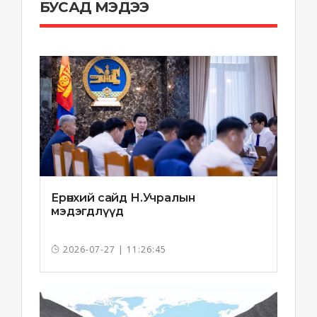
БУСАД МЭДЭЭ
Ерөнхий сайд Н.Учралын
мэдэгдлүүд
2026-07-27 | 11:26:45