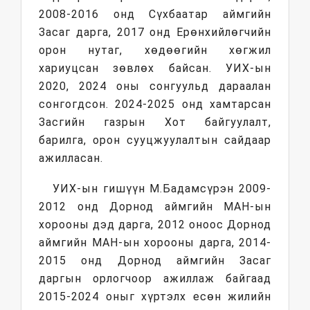
2008-2016 онд Сүхбаатар аймгийн
Засаг дарга, 2017 онд Ерөнхийлөгчийн
орон нутаг, хөдөөгийн хөгжил
хариуцсан зөвлөх байсан. УИХ-ын
2020, 2024 оны сонгуульд дараалан
сонгогдсон. 2024-2025 онд хамтарсан
Засгийн газрын Хот байгуулалт,
барилга, орон сууцжуулалтын сайдаар
ажилласан.
УИХ-ын гишүүн М.Бадамсүрэн 2009-
2012 онд Дорнод аймгийн МАН-ын
хорооны дэд дарга, 2012 оноос Дорнод
аймгийн МАН-ын хорооны дарга, 2014-
2015 онд Дорнод аймгийн Засаг
даргын орлогчоор ажиллаж байгаад
2015-2024 оныг хүртэлх есөн жилийн