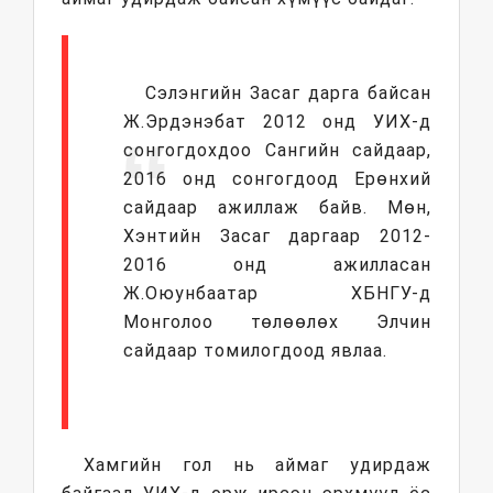
Сэлэнгийн Засаг дарга байсан
Ж.Эрдэнэбат 2012 онд УИХ-д
сонгогдохдоо Сангийн сайдаар,
2016 онд сонгогдоод Ерөнхий
сайдаар ажиллаж байв. Мөн,
Хэнтийн Засаг даргаар 2012-
2016 онд ажилласан
Ж.Оюунбаатар ХБНГУ-д
Монголоо төлөөлөх Элчин
сайдаар томилогдоод явлаа.
Хамгийн гол нь аймаг удирдаж