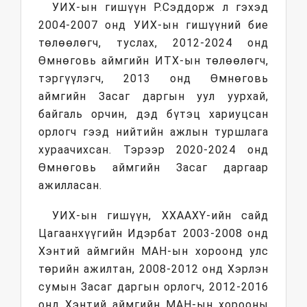
УИХ-ын гишүүн Р.Сэддорж л гэхэд
2004-2007 онд УИХ-ын гишүүний бие
төлөөлөгч, туслах, 2012-2024 онд
Өмнөговь аймгийн ИТХ-ын төлөөлөгч,
тэргүүлэгч, 2013 онд Өмнөговь
аймгийн Засаг даргын уул уурхай,
байгаль орчин, дэд бүтэц хариуцсан
орлогч гээд нийтийн ажлын туршлага
хураачихсан. Тэрээр 2020-2024 онд
Өмнөговь аймгийн Засаг даргаар
ажилласан.
УИХ-ын гишүүн, ХХААХҮ-ийн сайд
Цагаанхүүгийн Идэрбат 2003-2008 онд
Хэнтий аймгийн МАН-ын хороонд улс
төрийн ажилтан, 2008-2012 онд Хэрлэн
сумын Засаг даргын орлогч, 2012-2016
онд Хэнтий аймгийн МАН-ын хорооны