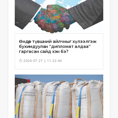
Өндөр түвшний айлчныг хүлээлгэж
бухимдуулан “дипломат алдаа”
гаргасан сайд хэн бэ?
2026-07-27 | 11:22:40