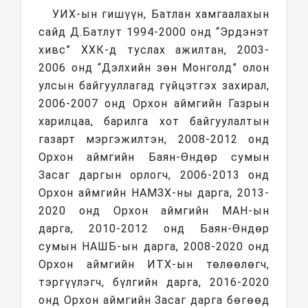
УИХ-ын гишүүн, Батлан хамгаалахын
сайд Д.Батлут 1994-2000 онд “Эрдэнэт
хивс” ХХК-д туслах ажилтан, 2003-
2006 онд “Дэлхийн зөн Монголд” олон
улсын байгууллагад гүйцэтгэх захирал,
2006-2007 онд Орхон аймгийн Газрын
харилцаа, барилга хот байгуулалтын
газарт мэргэжилтэн, 2008-2012 онд
Орхон аймгийн Баян-Өндөр сумын
Засаг даргын орлогч, 2006-2013 онд
Орхон аймгийн НАМЗХ-ны дарга, 2013-
2020 онд Орхон аймгийн МАН-ын
дарга, 2010-2012 онд Баян-Өндөр
сумын НАШБ-ын дарга, 2008-2020 онд
Орхон аймгийн ИТХ-ын төлөөлөгч,
тэргүүлэгч, бүлгийн дарга, 2016-2020
онд Орхон аймгийн Засаг дарга бөгөөд