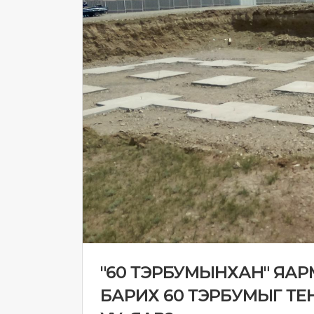
"60 ТЭРБУМЫНХАН" ЯАР
БАРИХ 60 ТЭРБУМЫГ ТЕ