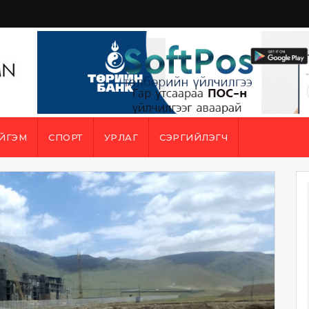
ЙГЭМ
СПОРТ
УРЛАГ
СЭРГИЙЛЭГЧ