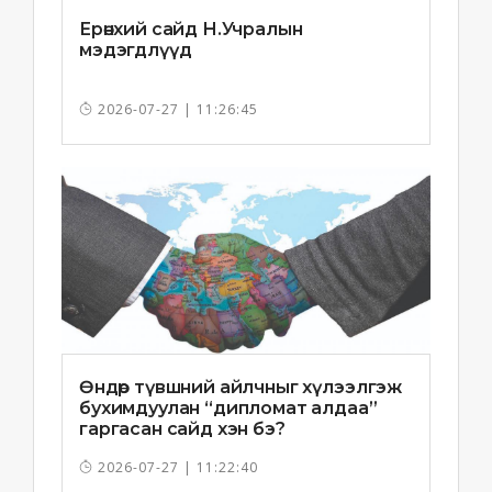
Ерөнхий сайд Н.Учралын
мэдэгдлүүд
2026-07-27 | 11:26:45
Өндөр түвшний айлчныг хүлээлгэж
бухимдуулан “дипломат алдаа”
гаргасан сайд хэн бэ?
2026-07-27 | 11:22:40