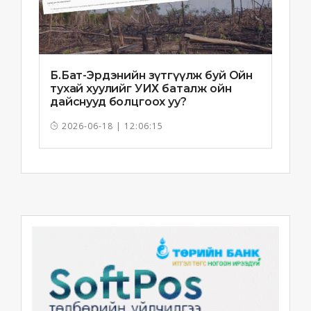
Б.Бат-Эрдэнийн зүтгүүлж буй Ойн
тухай хуулийг УИХ баталж ойн
дайснууд болцгоох уу?
2026-06-18 | 12:06:15