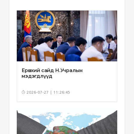
Ерөнхий сайд Н.Учралын
мэдэгдлүүд
2026-07-27 | 11:26:45