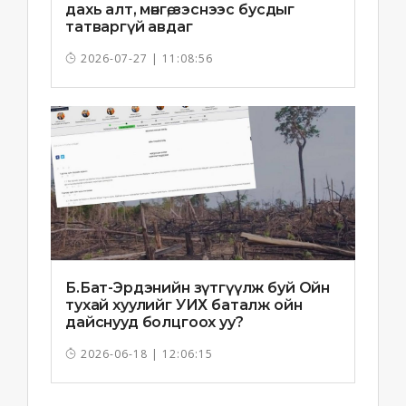
дахь алт, мөнгө, зэснээс бусдыг
татваргүй авдаг
2026-07-27 | 11:08:56
Б.Бат-Эрдэнийн зүтгүүлж буй Ойн
тухай хуулийг УИХ баталж ойн
дайснууд болцгоох уу?
2026-06-18 | 12:06:15