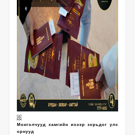
Монголчууд хамгийн ихээр зорьдог улс
орнууд