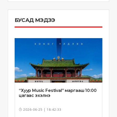
БУСАД МЭДЭЭ
“Хуур Music Festival” маргааш 10:00
цагаас эхэлнэ
2026-06-25 | 18:42:33