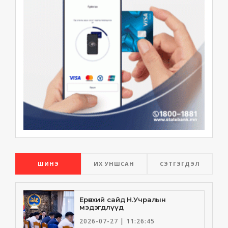
ШИНЭ
ИХ УНШСАН
СЭТГЭГДЭЛ
Ерөнхий сайд Н.Учралын
мэдэгдлүүд
2026-07-27 | 11:26:45