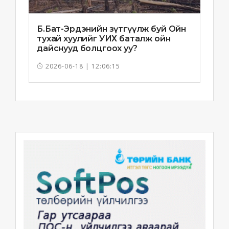
Б.Бат-Эрдэнийн зүтгүүлж буй Ойн
тухай хуулийг УИХ баталж ойн
дайснууд болцгоох уу?
2026-06-18 | 12:06:15