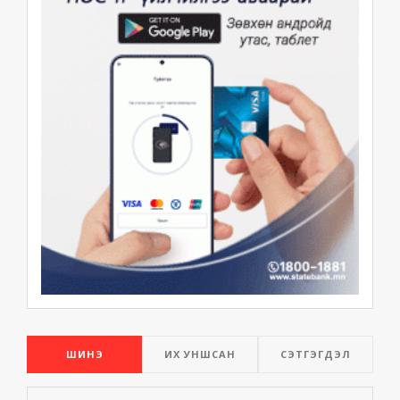
ШИНЭ
ИХ УНШСАН
СЭТГЭГДЭЛ