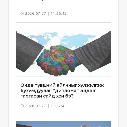
2026-07-27 | 11:26:45
Өндөр түвшний айлчныг хүлээлгэж
бухимдуулан “дипломат алдаа”
гаргасан сайд хэн бэ?
2026-07-27 | 11:22:40