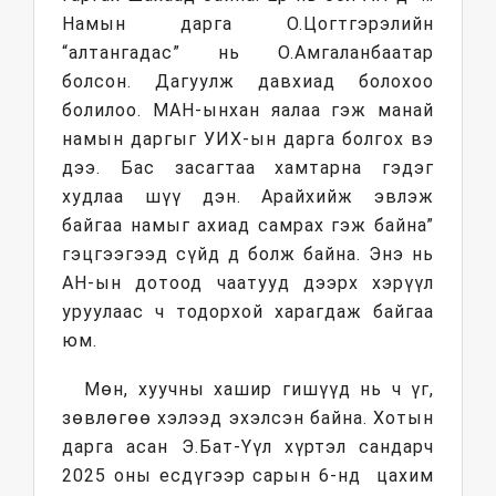
Намын дарга О.Цогтгэрэлийн
“алтангадас” нь О.Амгаланбаатар
болсон. Дагуулж давхиад болохоо
болилоо. МАН-ынхан яалаа гэж манай
намын даргыг УИХ-ын дарга болгох вэ
дээ. Бас засагтаа хамтарна гэдэг
худлаа шүү дэн. Арайхийж эвлэж
байгаа намыг ахиад самрах гэж байна”
гэцгээгээд сүйд д болж байна. Энэ нь
АН-ын дотоод чаатууд дээрх хэрүүл
уруулаас ч тодорхой харагдаж байгаа
юм.
Мөн, хуучны хашир гишүүд нь ч үг,
зөвлөгөө хэлээд эхэлсэн байна. Хотын
дарга асан Э.Бат-Үүл хүртэл сандарч
2025 оны есдүгээр сарын 6-нд цахим