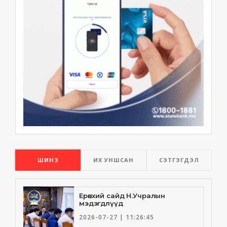
ШИНЭ
ИХ УНШСАН
СЭТГЭГДЭЛ
Ерөнхий сайд Н.Учралын
мэдэгдлүүд
2026-07-27 | 11:26:45