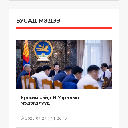
БУСАД МЭДЭЭ
Ерөнхий сайд Н.Учралын
мэдэгдлүүд
2026-07-27 | 11:26:45