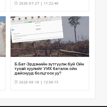
2026-07-27 | 11:22:40
Б.Бат-Эрдэнийн зүтгүүлж буй Ойн
тухай хуулийг УИХ баталж ойн
дайснууд болцгоох уу?
2026-06-18 | 12:06:15