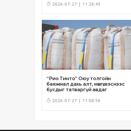
2026-07-27 | 11:26:45
“Рио Тинто” Оюу толгойн
баяжмал дахь алт, мөнгө, зэснээс
бусдыг татваргүй авдаг
2026-07-27 | 11:08:56