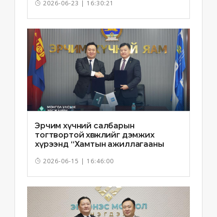
2026-06-23 | 16:30:21
Эрчим хүчний салбарын
тогтвортой хөгжлийг дэмжих
хүрээнд “Хамтын ажиллагааны
санамж бичиг”-ийг байгууллаа
2026-06-15 | 16:46:00