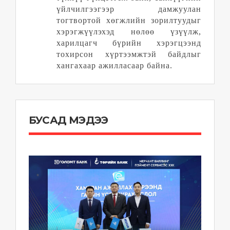
үйлчилгээгээр дамжуулан
тогтвортой хөгжлийн зорилтуудыг
хэрэгжүүлэхэд нөлөө үзүүлж,
харилцагч бүрийн хэрэгцээнд
тохирсон хүртээмжтэй байдлыг
хангахаар ажилласаар байна.
БУСАД МЭДЭЭ