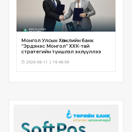
Монгол Улсын Хөгжлийн банк
“Эрдэнэс Монгол” ХХК-тай
стратегийн түншлэл эхлүүллээ
2026-06-11 | 16:48:00