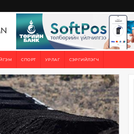
ЙГЭМ
СПОРТ
УРЛАГ
СЭРГИЙЛЭГЧ