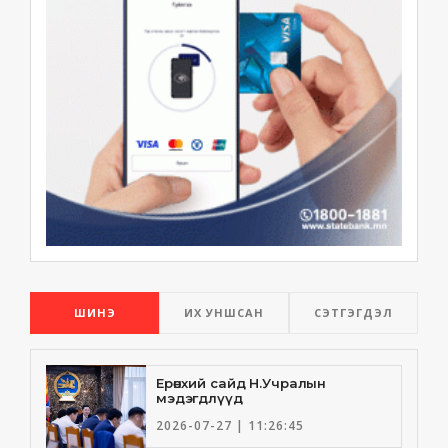
ШИНЭ
ИХ УНШСАН
СЭТГЭГДЭЛ
Ерөнхий сайд Н.Учралын
мэдэгдлүүд
2026-07-27 | 11:26:45