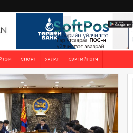
ЙГЭМ
СПОРТ
УРЛАГ
СЭРГИЙЛЭГЧ