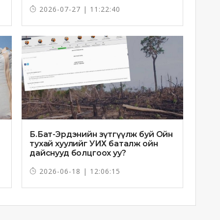
2026-07-27 | 11:22:40
Б.Бат-Эрдэнийн зүтгүүлж буй Ойн
тухай хуулийг УИХ баталж ойн
дайснууд болцгоох уу?
2026-06-18 | 12:06:15