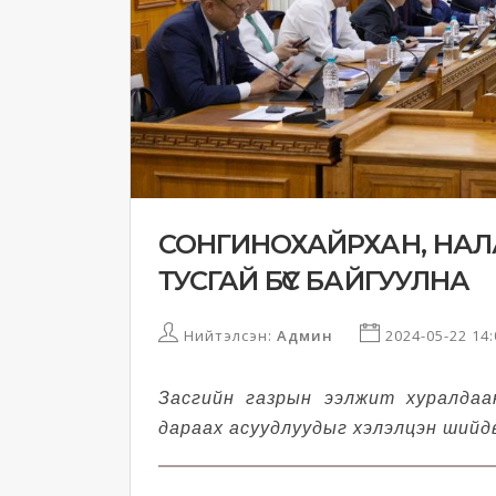
СОНГИНОХАЙРХАН, НАЛА
ТУСГАЙ БҮС БАЙГУУЛНА
Нийтэлсэн:
Админ
2024-05-22 14
Засгийн газрын ээлжит хуралдаа
дараах асуудлуудыг хэлэлцэн шийд