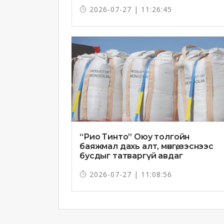
2026-07-27 | 11:26:45
“Рио Тинто” Оюу толгойн
баяжмал дахь алт, мөнгө, зэснээс
бусдыг татваргүй авдаг
2026-07-27 | 11:08:56