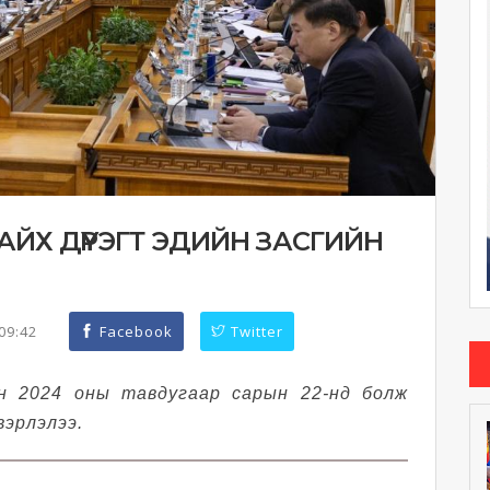
ЙХ ДҮҮРЭГТ ЭДИЙН ЗАСГИЙН
:09:42
Facebook
Twitter
н 2024 оны тавдугаар сарын 22-нд болж
вэрлэлээ.