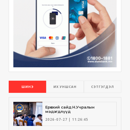
ШИНЭ
ИХ УНШСАН
СЭТГЭГДЭЛ
Ерөнхий сайд Н.Учралын
мэдэгдлүүд
2026-07-27 | 11:26:45