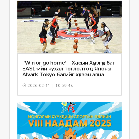
“Win or go home” - Хасын Хүлэгүүд баг
EASL-ийн чухал тоглолтод Японы
Alvark Tokyo багийг хүлээн авна
2026-02-11 | 10:59:48