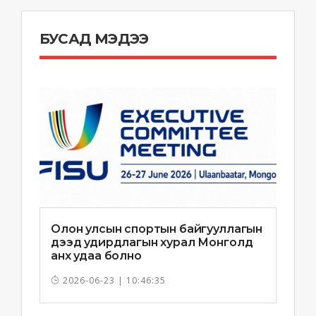
БУСАД МЭДЭЭ
Олон улсын спортын байгууллагын
дээд удирдлагын хурал Монголд
анх удаа болно
2026-06-23 | 10:46:35