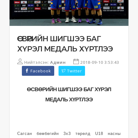
ӨСВӨРИЙН ШИГШЭЭ БАГ
ХҮРЭЛ МЕДАЛЬ ХҮРТЛЭЭ
Нийтэлсэн:
Админ
2018-09-10 3:53:43
Facebook
Twitter
ӨСВӨРИЙН ШИГШЭЭ БАГ ХҮРЭЛ
МЕДАЛЬ ХҮРТЛЭЭ
Сагсан бөмбөгийн 3х3 төрөлд U18 насны