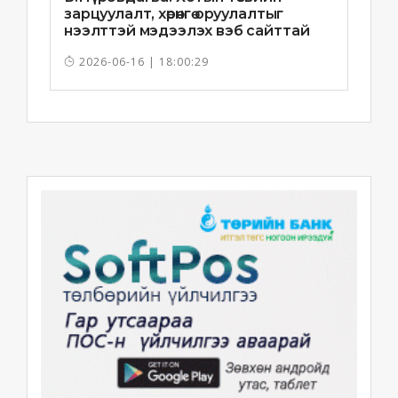
зарцуулалт, хөрөнгө оруулалтыг
нээлттэй мэдээлэх вэб сайттай
болно
2026-06-16 | 18:00:29