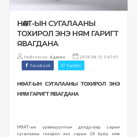
НӨАТ-ЫН СУГАЛААНЫ
ТОХИРОЛ ЭНЭ НЯМ ГАРИГТ
ЯВАГДАНА
Нийтэлсэн:
Админ
2018-08-15 3:47:01
Facebook
Twitter
НӨАТ-ЫН СУГАЛААНЫ ТОХИРОЛ ЭНЭ
НЯМ ГАРИГТ ЯВАГДАНА
НӨАТ-ын урамшууллын долдугаар сарын
сугалааны тохирол энэ сарын 19 буюу ням