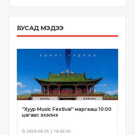
БУСАД МЭДЭЭ
“Хуур Music Festival” маргааш 10:00
цагаас эхэлнэ
2026-06-25 | 18:42:33