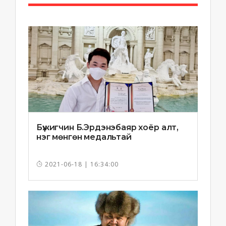
Бүжигчин Б.Эрдэнэбаяр хоёр алт,
нэг мөнгөн медальтай
2021-06-18 | 16:34:00