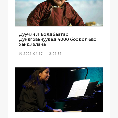
Дуучин Л.Болдбаатар
Дундговьчуудад 4000 боодол өвс
хандивлана
2021-04-17 | 12:06:35