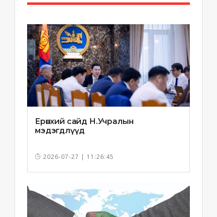
Ерөнхий сайд Н.Учралын
мэдэгдлүүд
2026-07-27 | 11:26:45