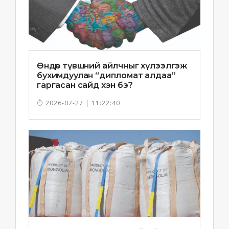
Өндөр түвшний айлчныг хүлээлгэж
бухимдуулан “дипломат алдаа”
гаргасан сайд хэн бэ?
2026-07-27 | 11:22:40