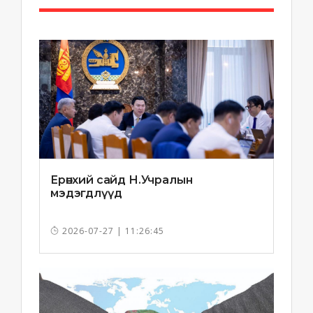
Ерөнхий сайд Н.Учралын
мэдэгдлүүд
2026-07-27 | 11:26:45