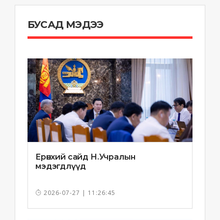
БУСАД МЭДЭЭ
Ерөнхий сайд Н.Учралын
мэдэгдлүүд
2026-07-27 | 11:26:45