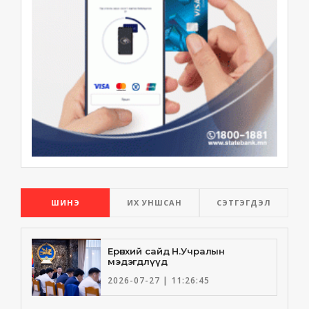
ШИНЭ
ИХ УНШСАН
СЭТГЭГДЭЛ
Ерөнхий сайд Н.Учралын
мэдэгдлүүд
2026-07-27 | 11:26:45