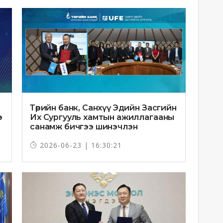
Төрийн банк, Санхүү Эдийн Засгийн
э
Их Сургууль хамтын ажиллагааны
санамж бичгээ шинэчлэн
байгууллаа
2026-06-23 | 16:30:21