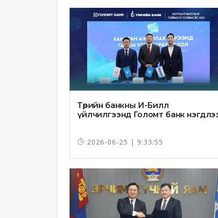
Төрийн банкны И-Билл
үйлчилгээнд Голомт банк нэгдлэ
2026-06-25 | 9:33:55