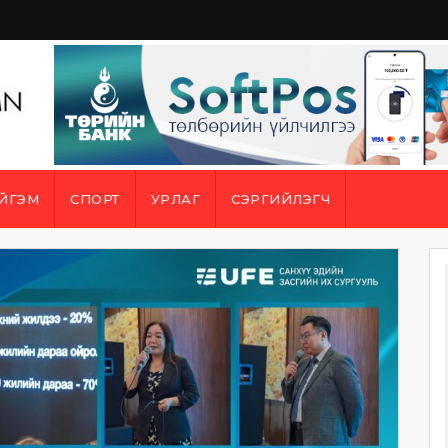
ЙГЭМ
СПОРТ
УРЛАГ
СЭРГИЙЛЭГЧ