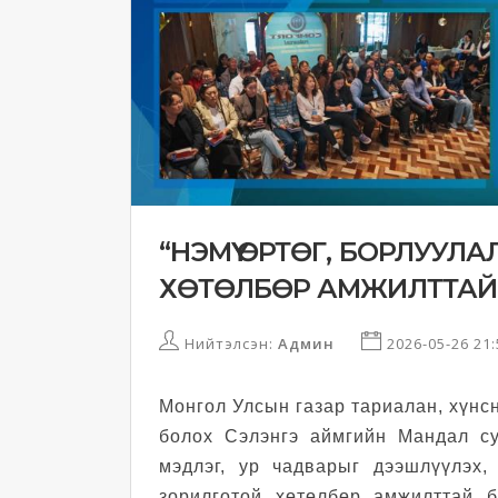
“НЭМҮҮ ӨРТӨГ, БОРЛУУЛ
ХӨТӨЛБӨР АМЖИЛТТАЙ
Нийтэлсэн:
Админ
2026-05-26 21
Монгол Улсын газар тариалан, хүнс
болох Сэлэнгэ аймгийн Мандал су
мэдлэг, ур чадварыг дээшлүүлэх, 
зорилготой хөтөлбөр амжилттай 