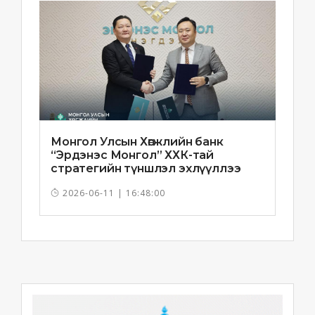
Монгол Улсын Хөгжлийн банк
“Эрдэнэс Монгол” ХХК-тай
стратегийн түншлэл эхлүүллээ
2026-06-11 | 16:48:00