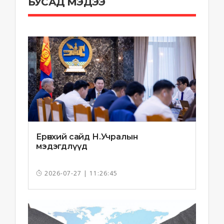
БУСАД МЭДЭЭ
Ерөнхий сайд Н.Учралын
мэдэгдлүүд
2026-07-27 | 11:26:45