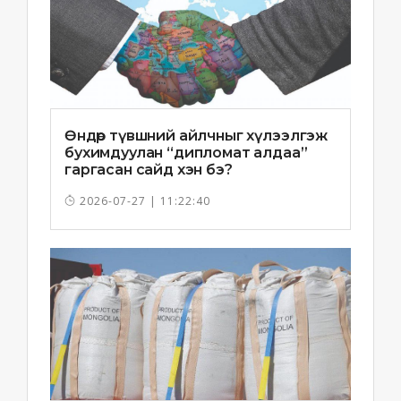
Өндөр түвшний айлчныг хүлээлгэж
бухимдуулан “дипломат алдаа”
гаргасан сайд хэн бэ?
2026-07-27 | 11:22:40