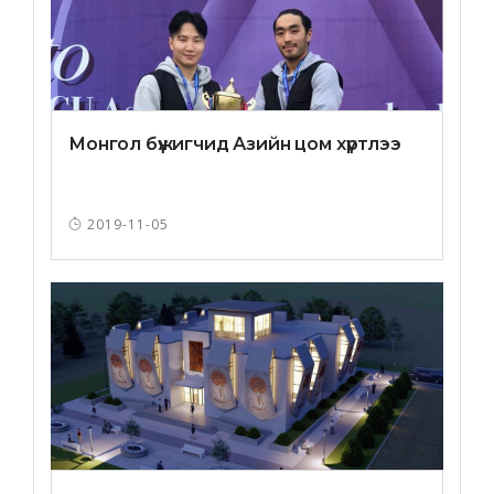
Монгол бүжигчид Азийн цом хүртлээ
2019-11-05