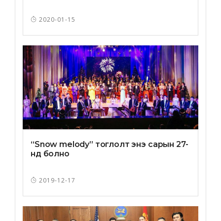
2020-01-15
“Snow melody” тоглолт энэ сарын 27-
нд болно
2019-12-17