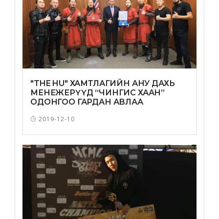
"THE HU" ХАМТЛАГИЙН АНУ ДАХЬ
МЕНЕЖЕРҮҮД “ЧИНГИС ХААН”
ОДОНГОО ГАРДАН АВЛАА
2019-12-10