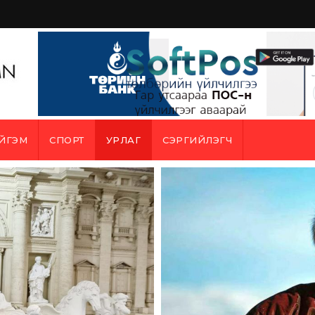
ЙГЭМ
СПОРТ
УРЛАГ
СЭРГИЙЛЭГЧ