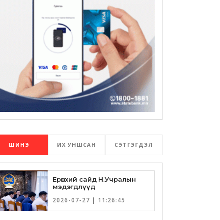
ШИНЭ
ИХ УНШСАН
СЭТГЭГДЭЛ
Ерөнхий сайд Н.Учралын
мэдэгдлүүд
2026-07-27 | 11:26:45