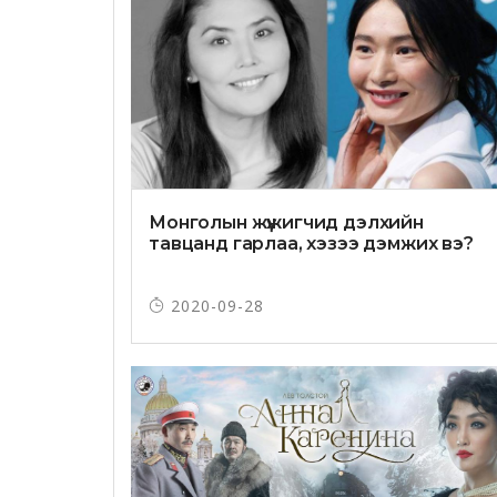
Монголын жүжигчид дэлхийн
тавцанд гарлаа, хэзээ дэмжих вэ?
2020-09-28