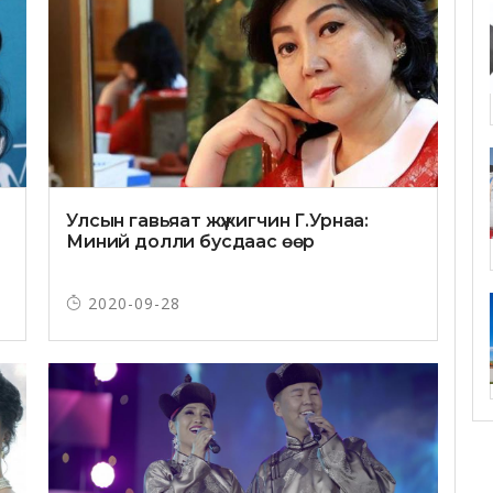
Улсын гавьяат жүжигчин Г.Урнаа:
Миний долли бусдаас өөр
2020-09-28