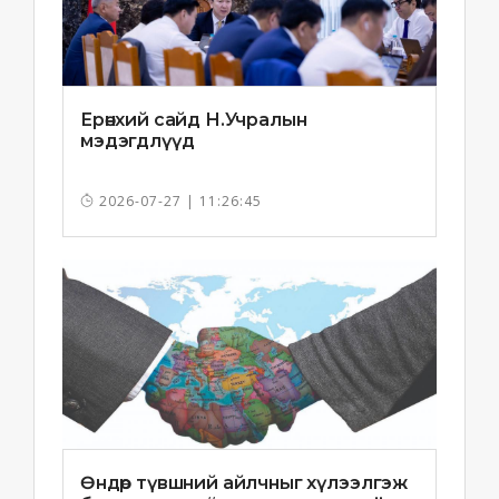
Ерөнхий сайд Н.Учралын
мэдэгдлүүд
2026-07-27 | 11:26:45
Өндөр түвшний айлчныг хүлээлгэж