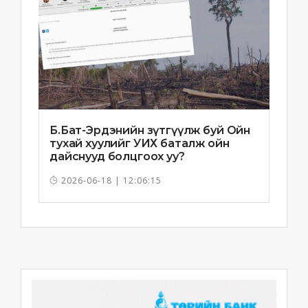
Б.Бат-Эрдэнийн зүтгүүлж буй Ойн
тухай хуулийг УИХ баталж ойн
дайснууд болцгоох уу?
2026-06-18 | 12:06:15